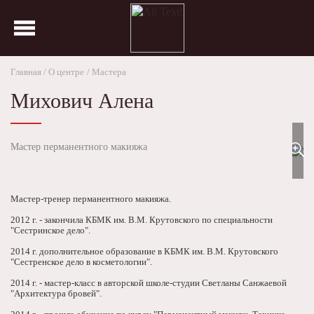
Главная
О центре
Мастера
Михович Алена
Мастер перманентного макияжа
Мастер-тренер перманентного макияжа.
2012 г. - закончила КБМК им. В.М. Крутовского по специальности
"Сестринское дело".
2014 г. дополнительное образование в КБМК им. В.М. Крутовского
"Сестренское дело в косметологии".
2014 г. - мастер-класс в авторской школе-студии Светланы Санжаевой
"Архитектура бровей".